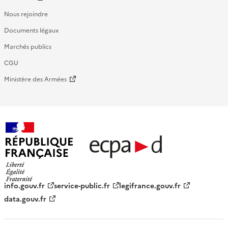
Nous rejoindre
Documents légaux
Marchés publics
CGU
Ministère des Armées
République française - ECPAD
info.gouv.fr
service-public.fr
legifrance.gouv.fr
data.gouv.fr