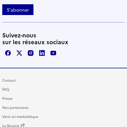
S'abonner
Suivez-nous
sur les réseaux sociaux
Facebook
X / Twitter
Instagram
LinkedIn
Youtube
Contact
FAQ
Presse
Nos partenaires
Venir en médiathèque
La librairie