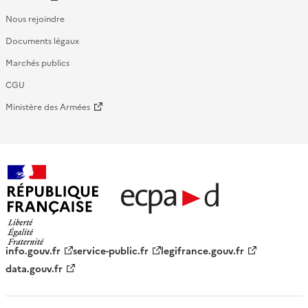
Nous rejoindre
Documents légaux
Marchés publics
CGU
Ministère des Armées
République française - ECPAD
info.gouv.fr
service-public.fr
legifrance.gouv.fr
data.gouv.fr