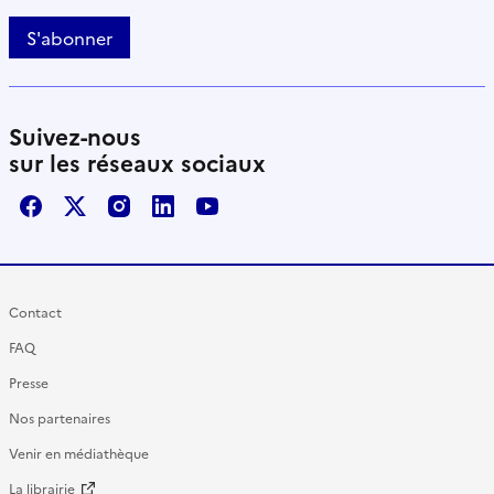
S'abonner
Suivez-nous
sur les réseaux sociaux
Facebook
X / Twitter
Instagram
LinkedIn
Youtube
Contact
FAQ
Presse
Nos partenaires
Venir en médiathèque
La librairie