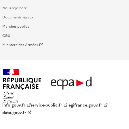
Nous rejoindre
Documents légaux
Marchés publics
CGU
Ministère des Armées
République française - ECPAD
info.gouv.fr
service-public.fr
legifrance.gouv.fr
data.gouv.fr