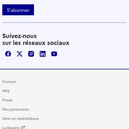
S'abonner
Suivez-nous
sur les réseaux sociaux
Facebook
X / Twitter
Instagram
LinkedIn
Youtube
Contact
FAQ
Presse
Nos partenaires
Venir en médiathèque
La librairie