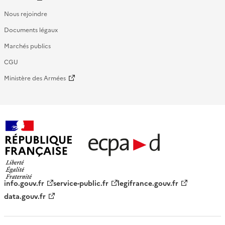
Nous rejoindre
Documents légaux
Marchés publics
CGU
Ministère des Armées
République française - ECPAD
info.gouv.fr
service-public.fr
legifrance.gouv.fr
data.gouv.fr