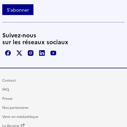
S'abonner
Suivez-nous
sur les réseaux sociaux
Facebook
X / Twitter
Instagram
LinkedIn
Youtube
Contact
FAQ
Presse
Nos partenaires
Venir en médiathèque
La librairie