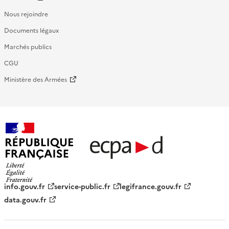
Nous rejoindre
Documents légaux
Marchés publics
CGU
Ministère des Armées
République française - ECPAD
info.gouv.fr
service-public.fr
legifrance.gouv.fr
data.gouv.fr