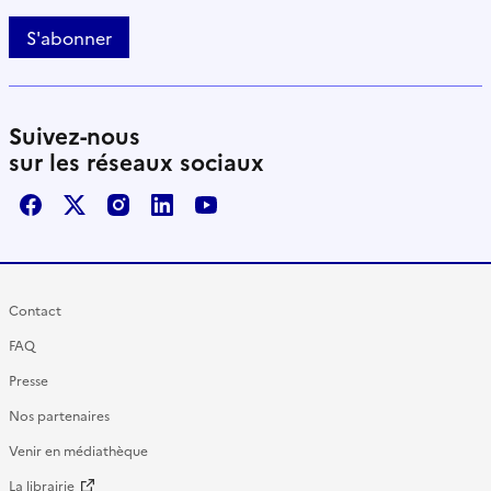
S'abonner
Suivez-nous
sur les réseaux sociaux
Facebook
X / Twitter
Instagram
LinkedIn
Youtube
Contact
FAQ
Presse
Nos partenaires
Venir en médiathèque
La librairie