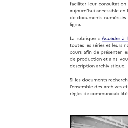
faciliter leur consultati
aujourd’hui accessible en 
de documents numérisés di
ligne.
La rubrique «
Accéder à l
toutes les séries et leurs
cours afin de présenter l
de production et ainsi vo
description archivistique.
Si les documents recherché
l’ensemble des archives e
règles de communicabilité