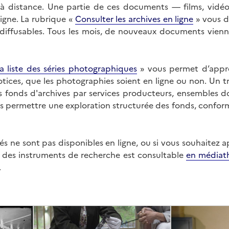
on à distance. Une partie de ces documents — films, vid
ligne. La rubrique «
Consulter les archives en ligne
» vous d
ffusables. Tous les mois, de nouveaux documents vienne
a liste des séries photographiques
» vous permet d’appr
 notices, que les photographies soient en ligne ou non. Un t
es fonds d'archives par services producteurs, ensembles 
us permettre une exploration structurée des fonds, confor
s ne sont pas disponibles en ligne, ou si vous souhaitez 
t des instruments de recherche est consultable
en médiat
.