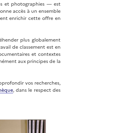
éos et photographies — est
onne accès à un ensemble
nt enrichir cette offre en
éhender plus globalement
ravail de classement est en
documentaires et contextes
mément aux principes de la
approfondir vos recherches,
hèque
, dans le respect des