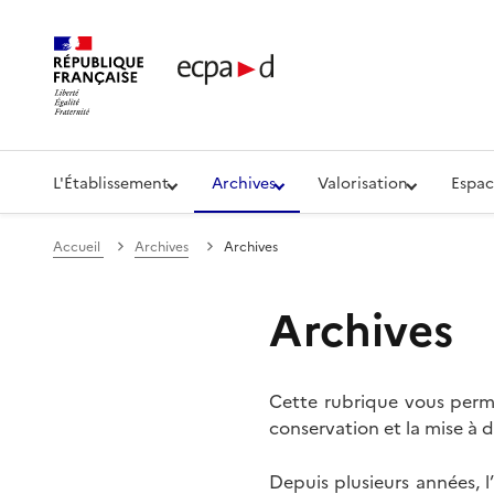
Établissement de communication et de production aud
L'Établissement
Archives
Valorisation
Espac
Accueil
Archives
Archives
Archives
Cette rubrique vous perme
conservation et la mise à d
Depuis plusieurs années, 