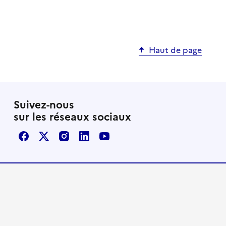
Haut de page
Suivez-nous
sur les réseaux sociaux
Facebook
X / Twitter
Instagram
LinkedIn
Youtube