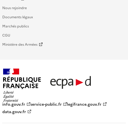
Nous rejoindre
Documents légaux
Marchés publics
CGU
Ministère des Armées
République française - ECPAD
info.gouv.fr
service-public.fr
legifrance.gouv.fr
data.gouv.fr