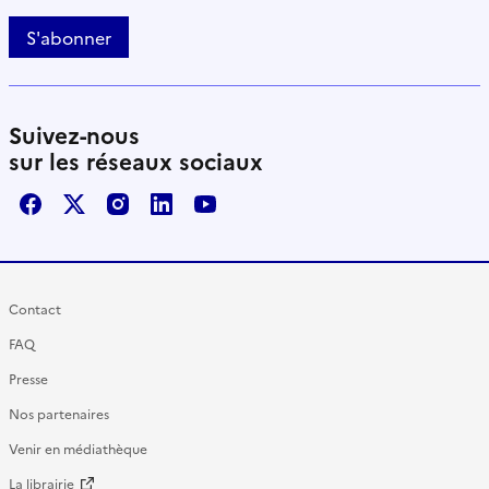
S'abonner
Suivez-nous
sur les réseaux sociaux
Facebook
X / Twitter
Instagram
LinkedIn
Youtube
Contact
FAQ
Presse
Nos partenaires
Venir en médiathèque
La librairie