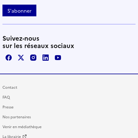
S'abonner
Suivez-nous
sur les réseaux sociaux
Facebook
X / Twitter
Instagram
LinkedIn
Youtube
Contact
FAQ
Presse
Nos partenaires
Venir en médiathèque
La librairie