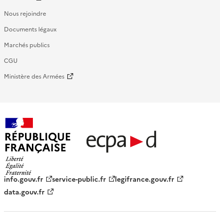
Nous rejoindre
Documents légaux
Marchés publics
CGU
Ministère des Armées
République française - ECPAD
info.gouv.fr
service-public.fr
legifrance.gouv.fr
data.gouv.fr