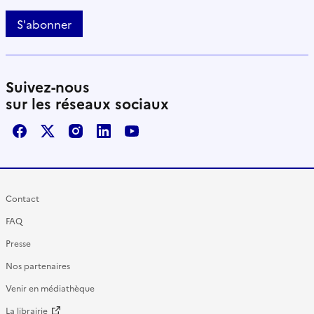
S'abonner
Suivez-nous
sur les réseaux sociaux
Facebook
X / Twitter
Instagram
LinkedIn
Youtube
Contact
FAQ
Presse
Nos partenaires
Venir en médiathèque
La librairie