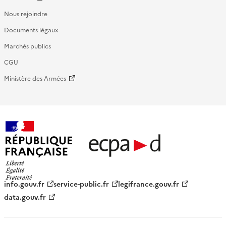
Nous rejoindre
Documents légaux
Marchés publics
CGU
Ministère des Armées
République française - ECPAD
info.gouv.fr
service-public.fr
legifrance.gouv.fr
data.gouv.fr