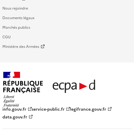
Nous rejoindre
Documents légaux
Marchés publics
CGU
Ministère des Armées
République française - ECPAD
info.gouv.fr
service-public.fr
legifrance.gouv.fr
data.gouv.fr