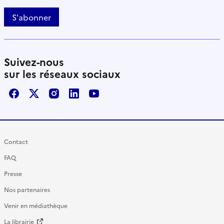
S'abonner
Suivez-nous
sur les réseaux sociaux
Facebook
X / Twitter
Instagram
LinkedIn
Youtube
Contact
FAQ
Presse
Nos partenaires
Venir en médiathèque
La librairie