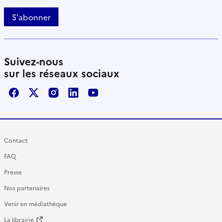
S'abonner
Suivez-nous
sur les réseaux sociaux
Facebook
X / Twitter
Instagram
LinkedIn
Youtube
Contact
FAQ
Presse
Nos partenaires
Venir en médiathèque
La librairie