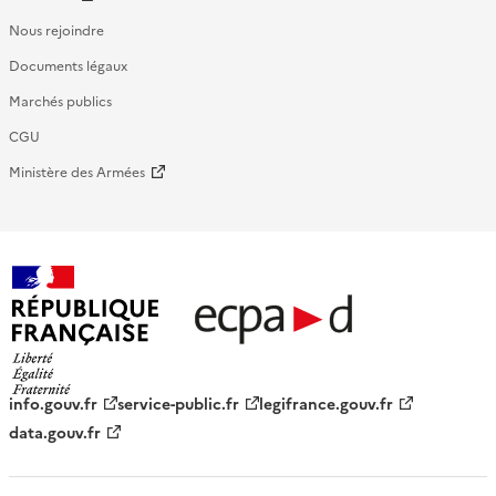
Nous rejoindre
Documents légaux
Marchés publics
CGU
Ministère des Armées
République française - ECPAD
info.gouv.fr
service-public.fr
legifrance.gouv.fr
data.gouv.fr