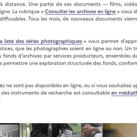
on à distance. Une partie de ces documents — films, vid
ligne. La rubrique «
Consulter les archives en ligne
» vous d
ffusables. Tous les mois, de nouveaux documents vienne
a liste des séries photographiques
» vous permet d’appr
 notices, que les photographies soient en ligne ou non. Un t
es fonds d'archives par services producteurs, ensembles 
us permettre une exploration structurée des fonds, confor
s ne sont pas disponibles en ligne, ou si vous souhaitez 
t des instruments de recherche est consultable
en médiat
.