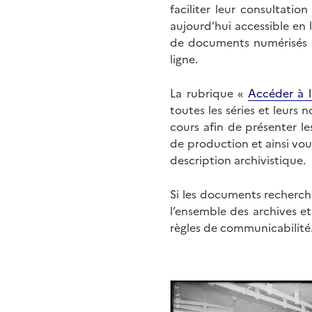
faciliter leur consultati
aujourd’hui accessible en 
de documents numérisés di
ligne.
La rubrique «
Accéder à l
toutes les séries et leurs
cours afin de présenter l
de production et ainsi vo
description archivistique.
Si les documents recherché
l’ensemble des archives e
règles de communicabilité