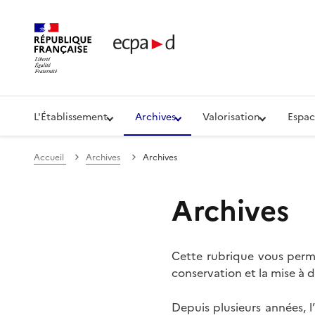
Établissement de communication et de production aud
L'Établissement
Archives
Valorisation
Espac
Accueil
Archives
Archives
Archives
Cette rubrique vous perme
conservation et la mise à d
Depuis plusieurs années, 