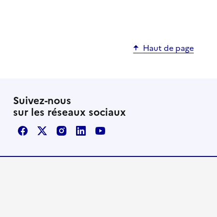
Haut de page
Suivez-nous
sur les réseaux sociaux
Facebook
X / Twitter
Instagram
LinkedIn
Youtube