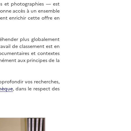
éos et photographies — est
onne accès à un ensemble
nt enrichir cette offre en
éhender plus globalement
ravail de classement est en
documentaires et contextes
mément aux principes de la
approfondir vos recherches,
hèque
, dans le respect des