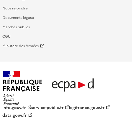
Nous rejoindre
Documents légaux
Marchés publics
CGU
Ministère des Armées
République française - ECPAD
info.gouv.fr
service-public.fr
legifrance.gouv.fr
data.gouv.fr