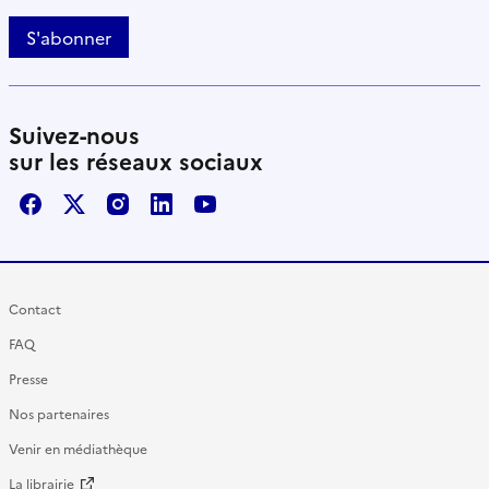
S'abonner
Suivez-nous
sur les réseaux sociaux
Facebook
X / Twitter
Instagram
LinkedIn
Youtube
Contact
FAQ
Presse
Nos partenaires
Venir en médiathèque
La librairie