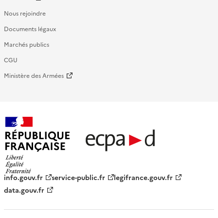
Nous rejoindre
Documents légaux
Marchés publics
CGU
Ministère des Armées
République française - ECPAD
info.gouv.fr
service-public.fr
legifrance.gouv.fr
data.gouv.fr