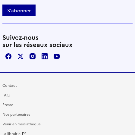
S'abonner
Suivez-nous
sur les réseaux sociaux
Facebook
X / Twitter
Instagram
LinkedIn
Youtube
Contact
FAQ
Presse
Nos partenaires
Venir en médiathèque
La librairie