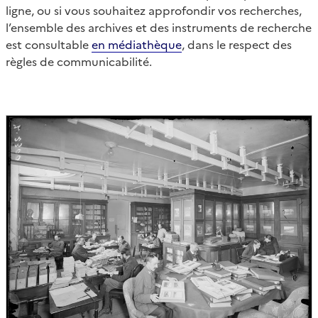
ligne, ou si vous souhaitez approfondir vos recherches,
l’ensemble des archives et des instruments de recherche
est consultable
en médiathèque
, dans le respect des
règles de communicabilité.