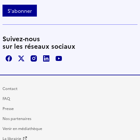
S'abonner
Suivez-nous
sur les réseaux sociaux
Facebook
X / Twitter
Instagram
LinkedIn
Youtube
Contact
FAQ
Presse
Nos partenaires
Venir en médiathèque
La librairie