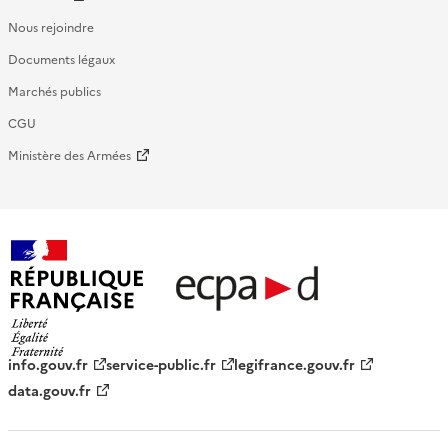
Nous rejoindre
Documents légaux
Marchés publics
CGU
Ministère des Armées
République française - ECPAD
info.gouv.fr
service-public.fr
legifrance.gouv.fr
data.gouv.fr