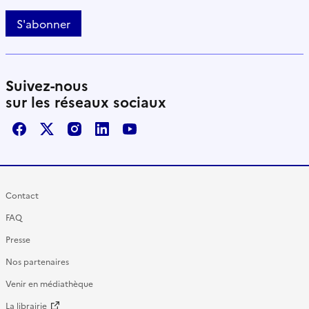
S'abonner
Suivez-nous
sur les réseaux sociaux
Facebook
X / Twitter
Instagram
LinkedIn
Youtube
Contact
FAQ
Presse
Nos partenaires
Venir en médiathèque
La librairie