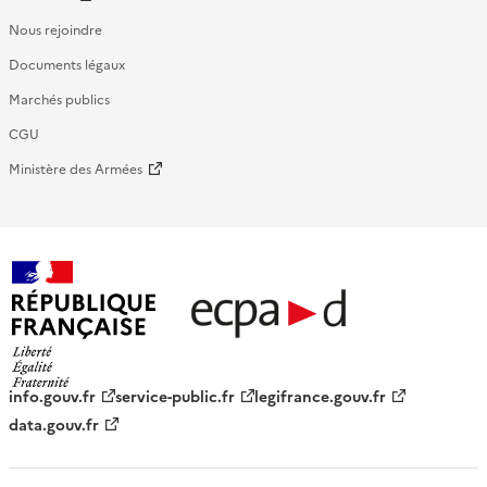
Nous rejoindre
Documents légaux
Marchés publics
CGU
Ministère des Armées
République française - ECPAD
info.gouv.fr
service-public.fr
legifrance.gouv.fr
data.gouv.fr