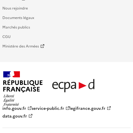
Nous rejoindre
Documents légaux
Marchés publics
CGU
Ministère des Armées
République française - ECPAD
info.gouv.fr
service-public.fr
legifrance.gouv.fr
data.gouv.fr