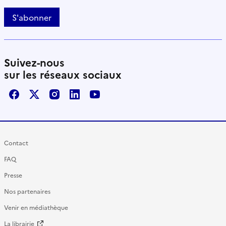
S'abonner
Suivez-nous
sur les réseaux sociaux
Facebook
X / Twitter
Instagram
LinkedIn
Youtube
Contact
FAQ
Presse
Nos partenaires
Venir en médiathèque
La librairie