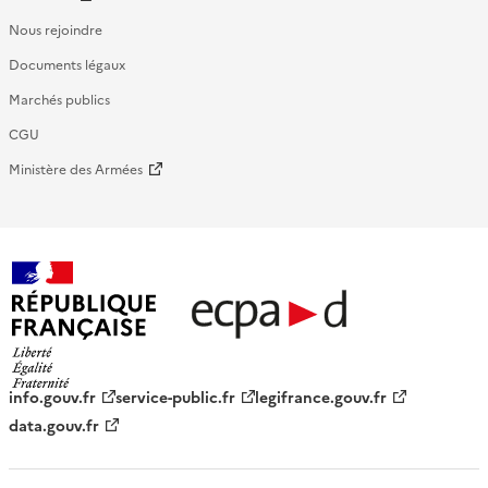
Nous rejoindre
Documents légaux
Marchés publics
CGU
Ministère des Armées
République française - ECPAD
info.gouv.fr
service-public.fr
legifrance.gouv.fr
data.gouv.fr