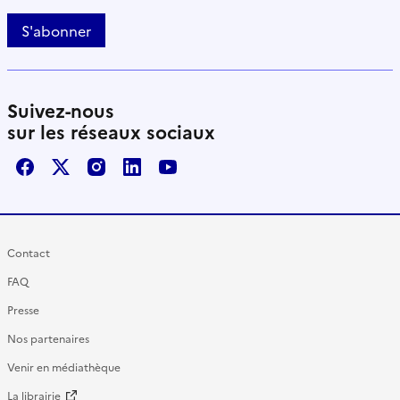
S'abonner
Suivez-nous
sur les réseaux sociaux
Facebook
X / Twitter
Instagram
LinkedIn
Youtube
Contact
FAQ
Presse
Nos partenaires
Venir en médiathèque
La librairie