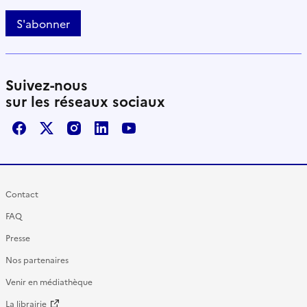
S'abonner
Suivez-nous
sur les réseaux sociaux
Facebook
X / Twitter
Instagram
LinkedIn
Youtube
Contact
FAQ
Presse
Nos partenaires
Venir en médiathèque
La librairie