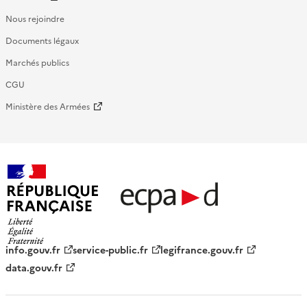
Nous rejoindre
Documents légaux
Marchés publics
CGU
Ministère des Armées
République française - ECPAD
info.gouv.fr
service-public.fr
legifrance.gouv.fr
data.gouv.fr