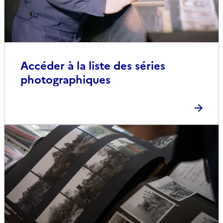
Accéder à la liste des séries
photographiques