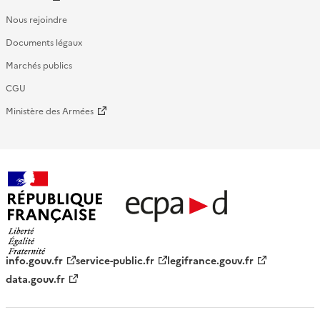
Nous rejoindre
Documents légaux
Marchés publics
CGU
Ministère des Armées
République française - ECPAD
info.gouv.fr
service-public.fr
legifrance.gouv.fr
data.gouv.fr