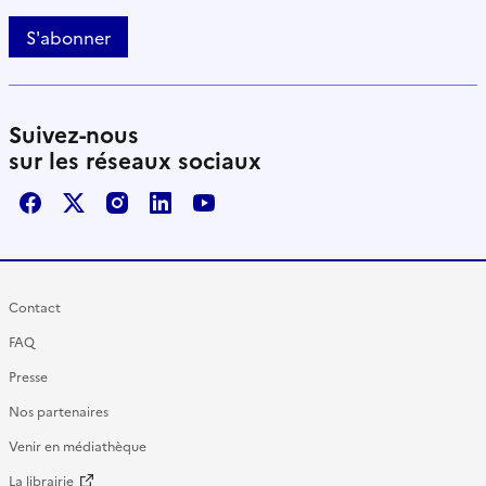
S'abonner
Suivez-nous
sur les réseaux sociaux
Facebook
X / Twitter
Instagram
LinkedIn
Youtube
Contact
FAQ
Presse
Nos partenaires
Venir en médiathèque
La librairie