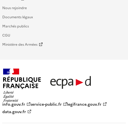
Nous rejoindre
Documents légaux
Marchés publics
CGU
Ministère des Armées
République française - ECPAD
info.gouv.fr
service-public.fr
legifrance.gouv.fr
data.gouv.fr