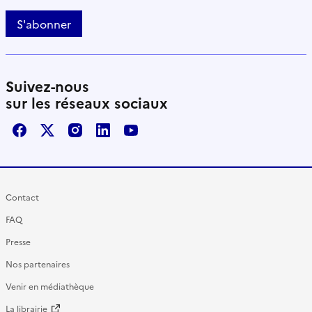
S'abonner
Suivez-nous
sur les réseaux sociaux
Facebook
X / Twitter
Instagram
LinkedIn
Youtube
Contact
FAQ
Presse
Nos partenaires
Venir en médiathèque
La librairie