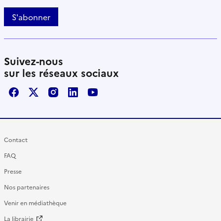
S'abonner
Suivez-nous
sur les réseaux sociaux
Facebook
X / Twitter
Instagram
LinkedIn
Youtube
Contact
FAQ
Presse
Nos partenaires
Venir en médiathèque
La librairie