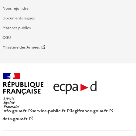
Nous rejoindre
Documents légaux
Marchés publics
CGU
Ministère des Armées
République française - ECPAD
info.gouv.fr
service-public.fr
legifrance.gouv.fr
data.gouv.fr