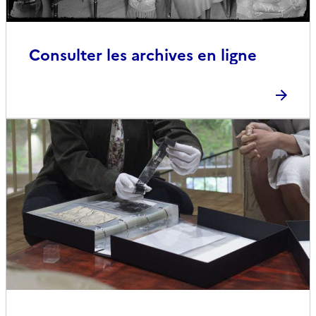
Consulter les archives en ligne