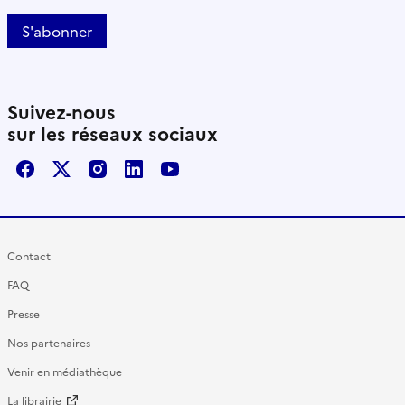
S'abonner
Suivez-nous
sur les réseaux sociaux
Facebook
X / Twitter
Instagram
LinkedIn
Youtube
Contact
FAQ
Presse
Nos partenaires
Venir en médiathèque
La librairie