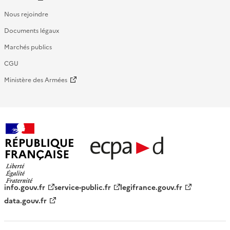
Nous rejoindre
Documents légaux
Marchés publics
CGU
Ministère des Armées
République française - ECPAD
info.gouv.fr
service-public.fr
legifrance.gouv.fr
data.gouv.fr