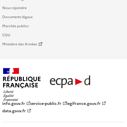
Nous rejoindre
Documents légaux
Marchés publics
CGU
Ministère des Armées
République française - ECPAD
info.gouv.fr
service-public.fr
legifrance.gouv.fr
data.gouv.fr