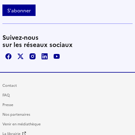
S'abonner
Suivez-nous
sur les réseaux sociaux
Facebook
X / Twitter
Instagram
LinkedIn
Youtube
Contact
FAQ
Presse
Nos partenaires
Venir en médiathèque
La librairie