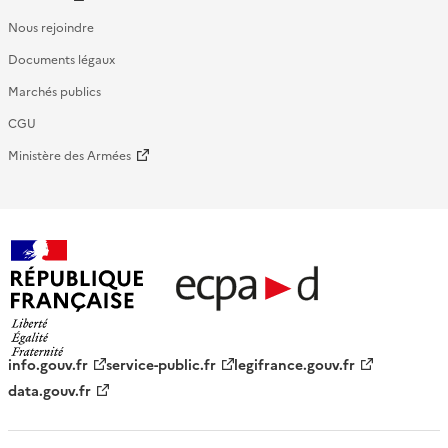
Nous rejoindre
Documents légaux
Marchés publics
CGU
Ministère des Armées
République française - ECPAD
info.gouv.fr
service-public.fr
legifrance.gouv.fr
data.gouv.fr