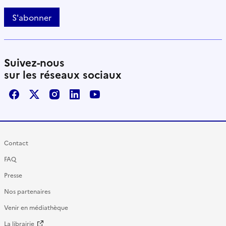
S'abonner
Suivez-nous
sur les réseaux sociaux
Facebook
X / Twitter
Instagram
LinkedIn
Youtube
Contact
FAQ
Presse
Nos partenaires
Venir en médiathèque
La librairie