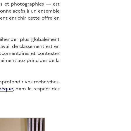
éos et photographies — est
onne accès à un ensemble
nt enrichir cette offre en
éhender plus globalement
ravail de classement est en
documentaires et contextes
mément aux principes de la
approfondir vos recherches,
hèque
, dans le respect des