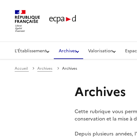
Établissement de communication et de production aud
L'Établissement
Archives
Valorisation
Espac
Accueil
Archives
Archives
Archives
Cette rubrique vous perme
conservation et la mise à d
Depuis plusieurs années, 