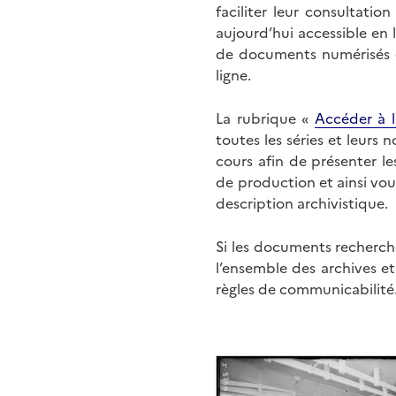
faciliter leur consultati
aujourd’hui accessible en 
de documents numérisés di
ligne.
La rubrique «
Accéder à l
toutes les séries et leurs
cours afin de présenter l
de production et ainsi vo
description archivistique.
Si les documents recherché
l’ensemble des archives e
règles de communicabilité