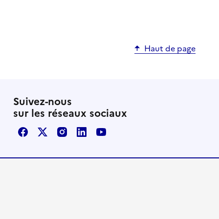
Haut de page
Suivez-nous
sur les réseaux sociaux
Facebook
X / Twitter
Instagram
LinkedIn
Youtube