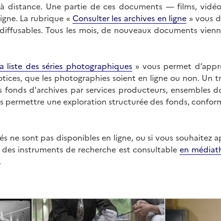
on à distance. Une partie de ces documents — films, vid
ligne. La rubrique «
Consulter les archives en ligne
» vous d
ffusables. Tous les mois, de nouveaux documents vienne
a liste des séries photographiques
» vous permet d’appr
 notices, que les photographies soient en ligne ou non. Un t
es fonds d'archives par services producteurs, ensembles 
us permettre une exploration structurée des fonds, confor
s ne sont pas disponibles en ligne, ou si vous souhaitez 
t des instruments de recherche est consultable
en médiat
.