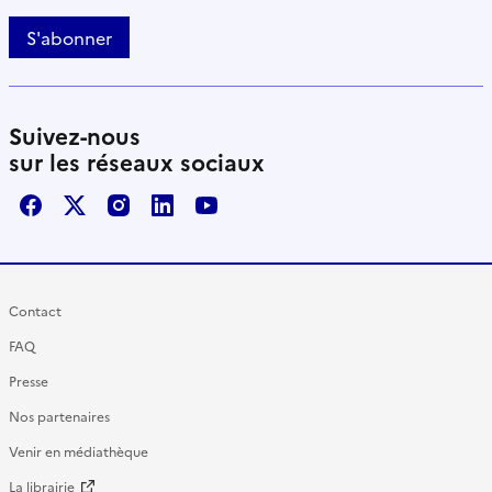
S'abonner
Suivez-nous
sur les réseaux sociaux
Facebook
X / Twitter
Instagram
LinkedIn
Youtube
Contact
FAQ
Presse
Nos partenaires
Venir en médiathèque
La librairie