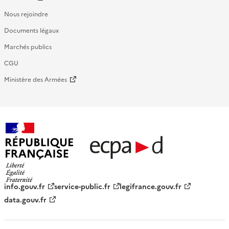
Nous rejoindre
Documents légaux
Marchés publics
CGU
Ministère des Armées
République française - ECPAD
info.gouv.fr
service-public.fr
legifrance.gouv.fr
data.gouv.fr