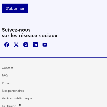
S'abonner
Suivez-nous
sur les réseaux sociaux
Facebook
X / Twitter
Instagram
LinkedIn
Youtube
Contact
FAQ
Presse
Nos partenaires
Venir en médiathèque
La librairie