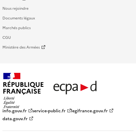
Nous rejoindre
Documents légaux
Marchés publics
CGU
Ministère des Armées
République française - ECPAD
info.gouv.fr
service-public.fr
legifrance.gouv.fr
data.gouv.fr