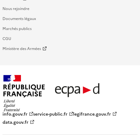
Nous rejoindre
Documents légaux
Marchés publics
CGU
Ministère des Armées
République française - ECPAD
info.gouv.fr
service-public.fr
legifrance.gouv.fr
data.gouv.fr