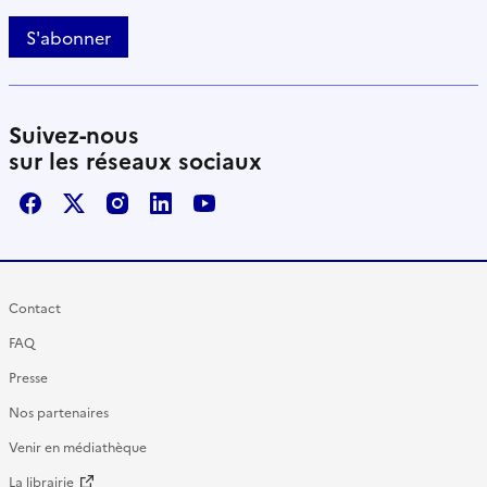
S'abonner
Suivez-nous
sur les réseaux sociaux
Facebook
X / Twitter
Instagram
LinkedIn
Youtube
Contact
FAQ
Presse
Nos partenaires
Venir en médiathèque
La librairie