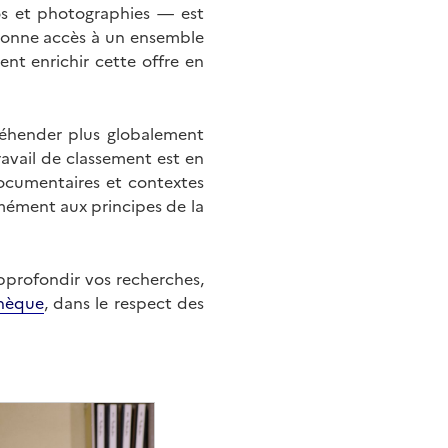
éos et photographies — est
onne accès à un ensemble
nt enrichir cette offre en
éhender plus globalement
ravail de classement est en
documentaires et contextes
mément aux principes de la
approfondir vos recherches,
hèque
, dans le respect des