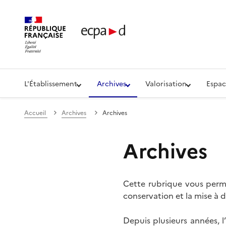
Établissement de communication et de production aud
L'Établissement
Archives
Valorisation
Espac
Accueil
Archives
Archives
Archives
Cette rubrique vous perme
conservation et la mise à d
Depuis plusieurs années, 