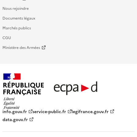
Nous rejoindre
Documents légaux
Marchés publics
CGU
Ministère des Armées
République française - ECPAD
info.gouv.fr
service-public.fr
legifrance.gouv.fr
data.gouv.fr