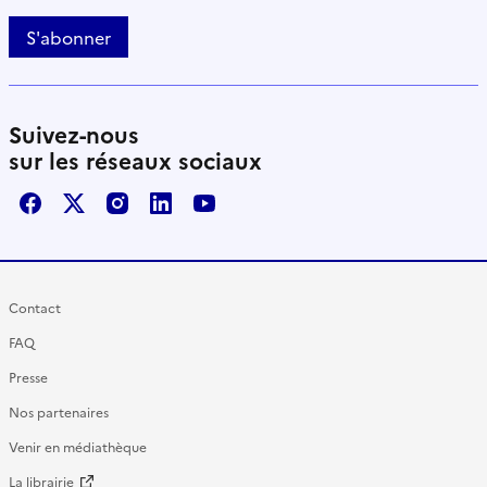
S'abonner
Suivez-nous
sur les réseaux sociaux
Facebook
X / Twitter
Instagram
LinkedIn
Youtube
Contact
FAQ
Presse
Nos partenaires
Venir en médiathèque
La librairie