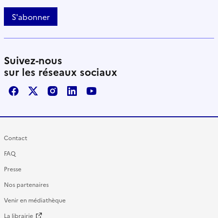
S'abonner
Suivez-nous
sur les réseaux sociaux
Facebook
X / Twitter
Instagram
LinkedIn
Youtube
Contact
FAQ
Presse
Nos partenaires
Venir en médiathèque
La librairie