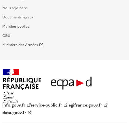
Nous rejoindre
Documents légaux
Marchés publics
CGU
Ministère des Armées
République française - ECPAD
info.gouv.fr
service-public.fr
legifrance.gouv.fr
data.gouv.fr