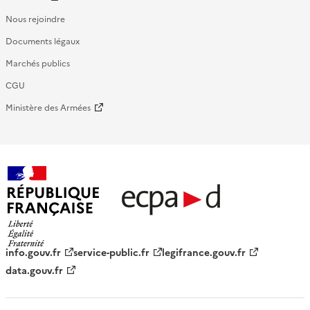
Nous rejoindre
Documents légaux
Marchés publics
CGU
Ministère des Armées
République française - ECPAD
info.gouv.fr
service-public.fr
legifrance.gouv.fr
data.gouv.fr