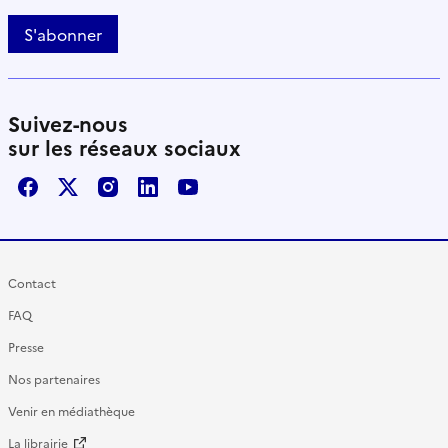
S'abonner
Suivez-nous
sur les réseaux sociaux
Facebook
X / Twitter
Instagram
LinkedIn
Youtube
Contact
FAQ
Presse
Nos partenaires
Venir en médiathèque
La librairie