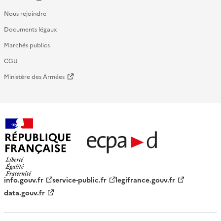
Nous rejoindre
Documents légaux
Marchés publics
CGU
Ministère des Armées
République française - ECPAD
info.gouv.fr
service-public.fr
legifrance.gouv.fr
data.gouv.fr