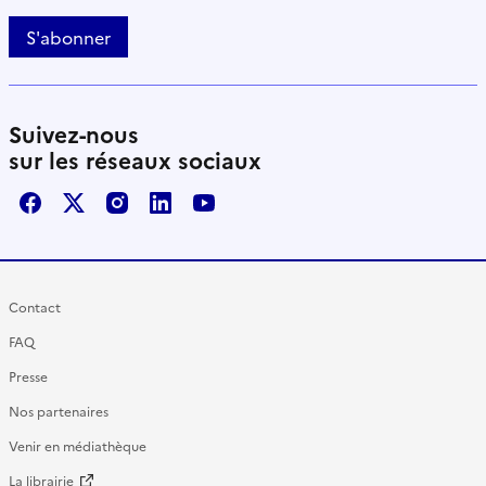
S'abonner
Suivez-nous
sur les réseaux sociaux
Facebook
X / Twitter
Instagram
LinkedIn
Youtube
Contact
FAQ
Presse
Nos partenaires
Venir en médiathèque
La librairie