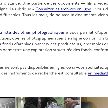
on à distance. Une partie de ces documents — films, vid
ligne. La rubrique «
Consulter les archives en ligne
» vous d
ffusables. Tous les mois, de nouveaux documents vienne
a liste des séries photographiques
» vous permet d’appr
 notices, que les photographies soient en ligne ou non. Un t
es fonds d'archives par services producteurs, ensembles 
us permettre une exploration structurée des fonds, confor
s ne sont pas disponibles en ligne, ou si vous souhaitez 
t des instruments de recherche est consultable
en médiat
.