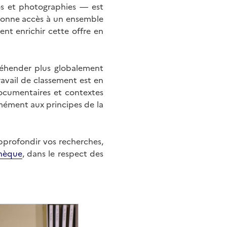
éos et photographies — est
onne accès à un ensemble
nt enrichir cette offre en
éhender plus globalement
ravail de classement est en
documentaires et contextes
mément aux principes de la
approfondir vos recherches,
hèque
, dans le respect des