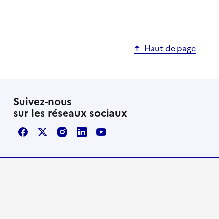
Haut de page
Suivez-nous
sur les réseaux sociaux
Facebook
X / Twitter
Instagram
LinkedIn
Youtube