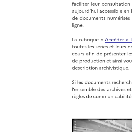
faciliter leur consultati
aujourd’hui accessible en 
de documents numérisés di
ligne.
La rubrique «
Accéder à l
toutes les séries et leurs
cours afin de présenter l
de production et ainsi vo
description archivistique.
Si les documents recherché
l’ensemble des archives e
règles de communicabilité