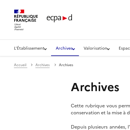
Établissement de communication et de production aud
L'Établissement
Archives
Valorisation
Espac
Accueil
Archives
Archives
Archives
Cette rubrique vous perme
conservation et la mise à d
Depuis plusieurs années, 