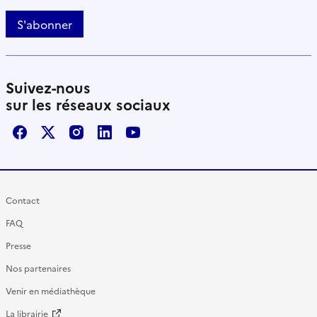
S'abonner
Suivez-nous
sur les réseaux sociaux
Facebook
X / Twitter
Instagram
LinkedIn
Youtube
Contact
FAQ
Presse
Nos partenaires
Venir en médiathèque
La librairie