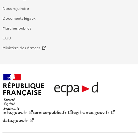
Nous rejoindre
Documents légaux
Marchés publics
CGU
Ministère des Armées
République française - ECPAD
info.gouv.fr
service-public.fr
legifrance.gouv.fr
data.gouv.fr