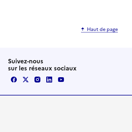
Haut de page
Suivez-nous
sur les réseaux sociaux
Facebook
X / Twitter
Instagram
LinkedIn
Youtube