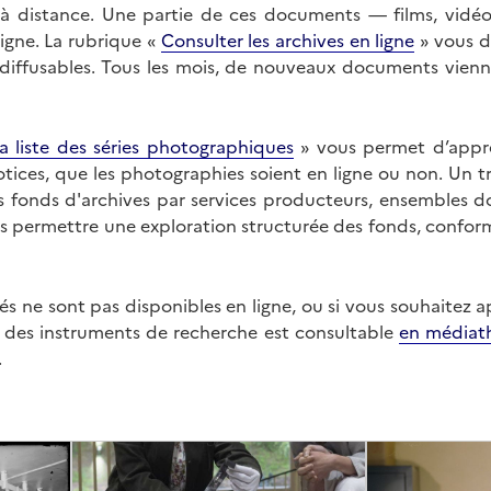
on à distance. Une partie de ces documents — films, vid
ligne. La rubrique «
Consulter les archives en ligne
» vous d
ffusables. Tous les mois, de nouveaux documents vienne
a liste des séries photographiques
» vous permet d’appr
 notices, que les photographies soient en ligne ou non. Un t
es fonds d'archives par services producteurs, ensembles 
us permettre une exploration structurée des fonds, confor
s ne sont pas disponibles en ligne, ou si vous souhaitez 
t des instruments de recherche est consultable
en médiat
.