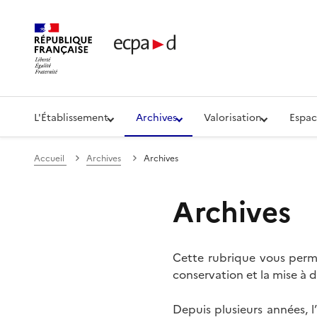
Établissement de communication et de production aud
L'Établissement
Archives
Valorisation
Espac
Accueil
Archives
Archives
Archives
Cette rubrique vous perme
conservation et la mise à d
Depuis plusieurs années, 