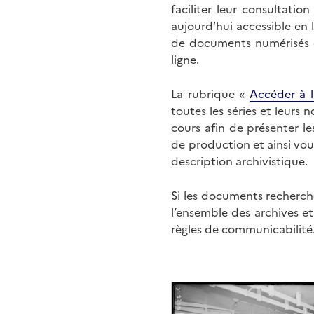
faciliter leur consultati
aujourd’hui accessible en 
de documents numérisés di
ligne.
La rubrique «
Accéder à l
toutes les séries et leurs
cours afin de présenter l
de production et ainsi vo
description archivistique.
Si les documents recherché
l’ensemble des archives e
règles de communicabilité