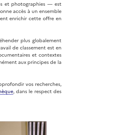
éos et photographies — est
onne accès à un ensemble
nt enrichir cette offre en
éhender plus globalement
ravail de classement est en
documentaires et contextes
mément aux principes de la
approfondir vos recherches,
hèque
, dans le respect des