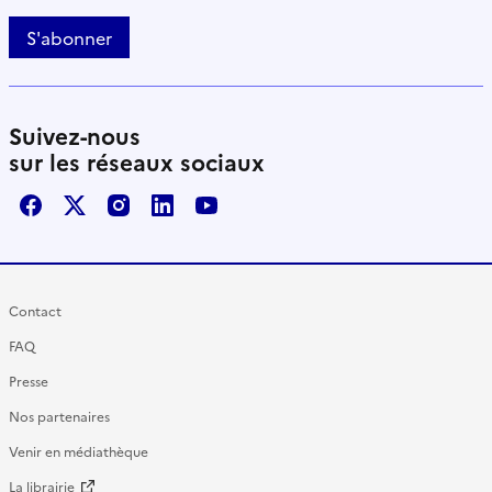
S'abonner
Suivez-nous
sur les réseaux sociaux
Facebook
X / Twitter
Instagram
LinkedIn
Youtube
Contact
FAQ
Presse
Nos partenaires
Venir en médiathèque
La librairie