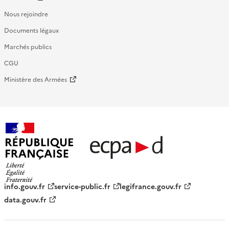
Nous rejoindre
Documents légaux
Marchés publics
CGU
Ministère des Armées
République française - ECPAD
info.gouv.fr
service-public.fr
legifrance.gouv.fr
data.gouv.fr