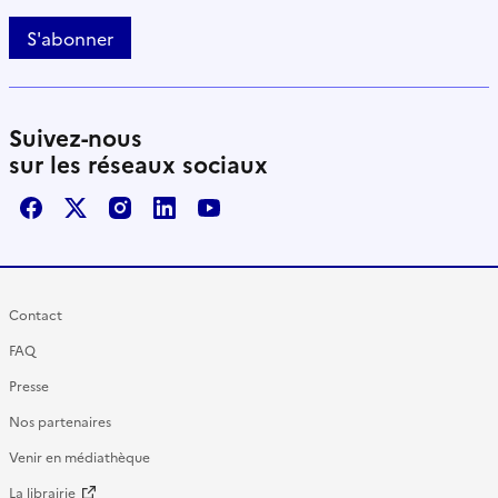
S'abonner
Suivez-nous
sur les réseaux sociaux
Facebook
X / Twitter
Instagram
LinkedIn
Youtube
Contact
FAQ
Presse
Nos partenaires
Venir en médiathèque
La librairie