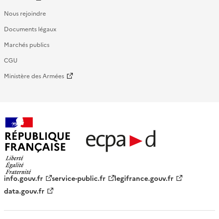
Nous rejoindre
Documents légaux
Marchés publics
CGU
Ministère des Armées
République française - ECPAD
info.gouv.fr
service-public.fr
legifrance.gouv.fr
data.gouv.fr