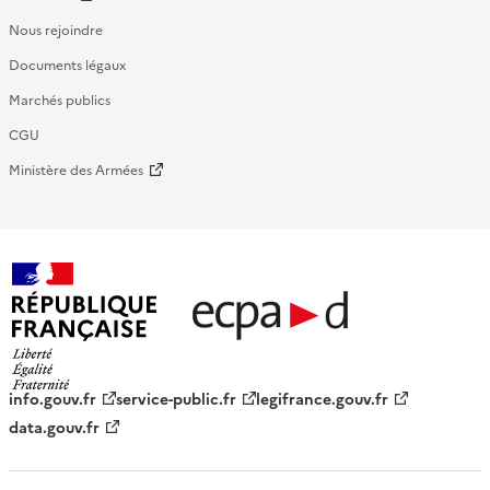
Nous rejoindre
Documents légaux
Marchés publics
CGU
Ministère des Armées
République française - ECPAD
info.gouv.fr
service-public.fr
legifrance.gouv.fr
data.gouv.fr