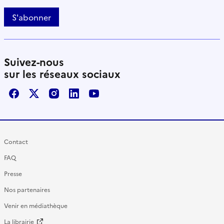
S'abonner
Suivez-nous
sur les réseaux sociaux
Facebook
X / Twitter
Instagram
LinkedIn
Youtube
Contact
FAQ
Presse
Nos partenaires
Venir en médiathèque
La librairie