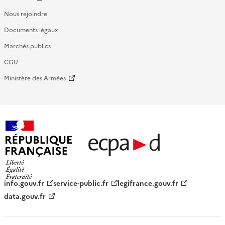
Nous rejoindre
Documents légaux
Marchés publics
CGU
Ministère des Armées
République française - ECPAD
info.gouv.fr
service-public.fr
legifrance.gouv.fr
data.gouv.fr