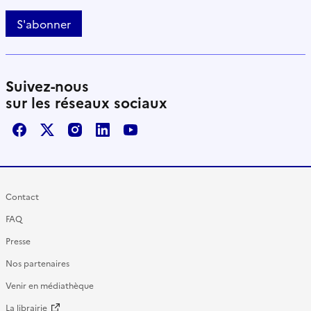
S'abonner
Suivez-nous
sur les réseaux sociaux
Facebook
X / Twitter
Instagram
LinkedIn
Youtube
Contact
FAQ
Presse
Nos partenaires
Venir en médiathèque
La librairie