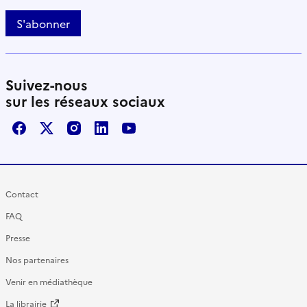
S'abonner
Suivez-nous
sur les réseaux sociaux
Facebook
X / Twitter
Instagram
LinkedIn
Youtube
Contact
FAQ
Presse
Nos partenaires
Venir en médiathèque
La librairie