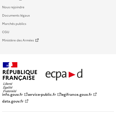
Nous rejoindre
Documents légaux
Marchés publics
CGU
Ministère des Armées
République française - ECPAD
info.gouv.fr
service-public.fr
legifrance.gouv.fr
data.gouv.fr