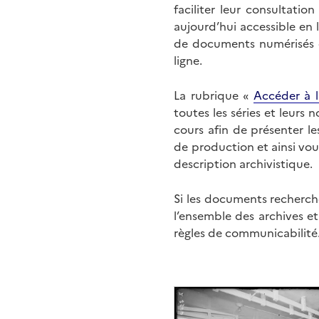
faciliter leur consultati
aujourd’hui accessible en 
de documents numérisés di
ligne.
La rubrique «
Accéder à l
toutes les séries et leurs
cours afin de présenter l
de production et ainsi vo
description archivistique.
Si les documents recherché
l’ensemble des archives e
règles de communicabilité