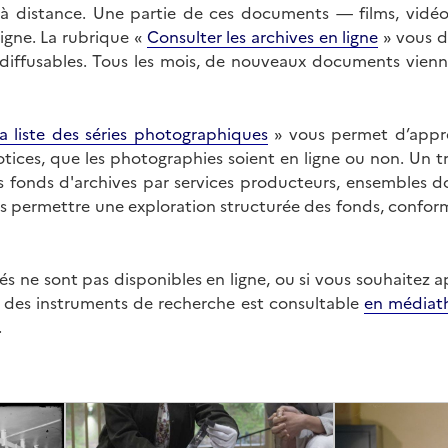
on à distance. Une partie de ces documents — films, vid
ligne. La rubrique «
Consulter les archives en ligne
» vous d
ffusables. Tous les mois, de nouveaux documents vienne
a liste des séries photographiques
» vous permet d’appr
 notices, que les photographies soient en ligne ou non. Un t
es fonds d'archives par services producteurs, ensembles 
us permettre une exploration structurée des fonds, confor
s ne sont pas disponibles en ligne, ou si vous souhaitez 
t des instruments de recherche est consultable
en médiat
.