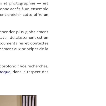
éos et photographies — est
onne accès à un ensemble
nt enrichir cette offre en
éhender plus globalement
ravail de classement est en
documentaires et contextes
mément aux principes de la
approfondir vos recherches,
hèque
, dans le respect des