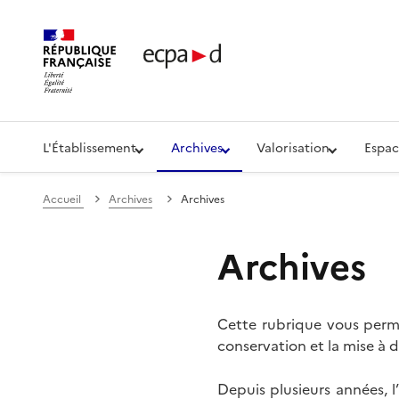
Établissement de communication et de production aud
L'Établissement
Archives
Valorisation
Espac
Accueil
Archives
Archives
Archives
Cette rubrique vous perme
conservation et la mise à d
Depuis plusieurs années, 