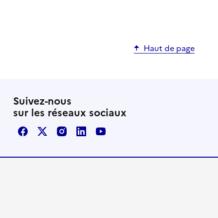
Haut de page
Suivez-nous
sur les réseaux sociaux
Facebook
X / Twitter
Instagram
LinkedIn
Youtube