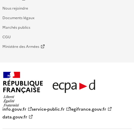
Nous rejoindre
Documents légaux
Marchés publics
CGU
Ministère des Armées
République française - ECPAD
info.gouv.fr
service-public.fr
legifrance.gouv.fr
data.gouv.fr