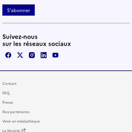
S'abonner
Suivez-nous
sur les réseaux sociaux
Facebook
X / Twitter
Instagram
LinkedIn
Youtube
Contact
FAQ
Presse
Nos partenaires
Venir en médiathèque
La librairie