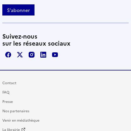
S'abonner
Suivez-nous
sur les réseaux sociaux
Facebook
X / Twitter
Instagram
LinkedIn
Youtube
Contact
FAQ
Presse
Nos partenaires
Venir en médiathèque
La librairie