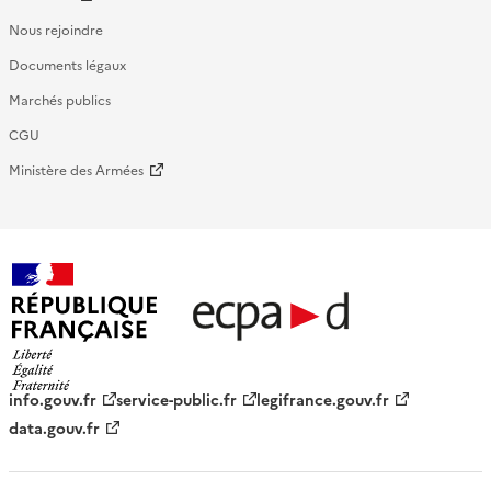
Nous rejoindre
Documents légaux
Marchés publics
CGU
Ministère des Armées
République française - ECPAD
info.gouv.fr
service-public.fr
legifrance.gouv.fr
data.gouv.fr