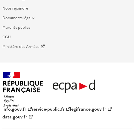
Nous rejoindre
Documents légaux
Marchés publics
CGU
Ministère des Armées
République française - ECPAD
info.gouv.fr
service-public.fr
legifrance.gouv.fr
data.gouv.fr