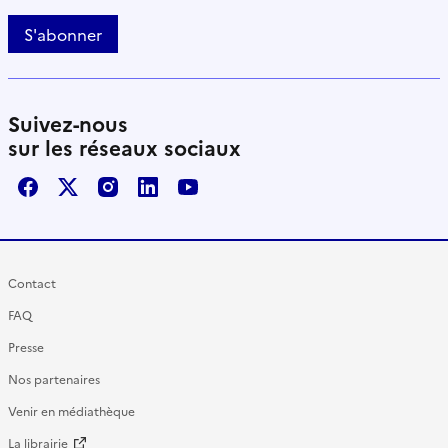
S'abonner
Suivez-nous
sur les réseaux sociaux
Facebook
X / Twitter
Instagram
LinkedIn
Youtube
Contact
FAQ
Presse
Nos partenaires
Venir en médiathèque
La librairie