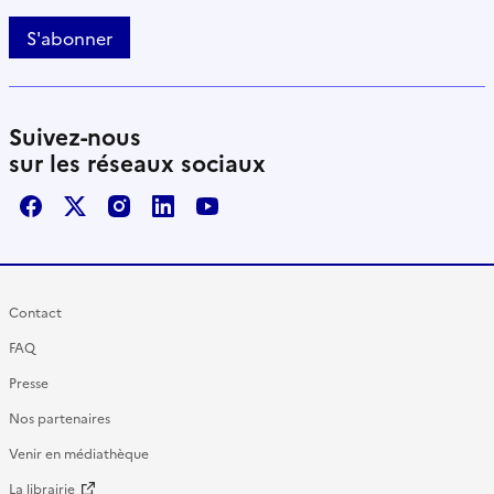
S'abonner
Suivez-nous
sur les réseaux sociaux
Facebook
X / Twitter
Instagram
LinkedIn
Youtube
Contact
FAQ
Presse
Nos partenaires
Venir en médiathèque
La librairie