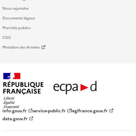
Nous rejoindre
Documents légaux
Marchés publics
CGU
Ministère des Armées
République française - ECPAD
info.gouv.fr
service-public.fr
legifrance.gouv.fr
data.gouv.fr