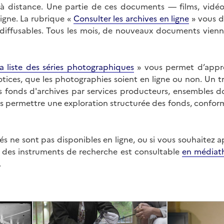
on à distance. Une partie de ces documents — films, vid
ligne. La rubrique «
Consulter les archives en ligne
» vous d
ffusables. Tous les mois, de nouveaux documents vienne
a liste des séries photographiques
» vous permet d’appr
 notices, que les photographies soient en ligne ou non. Un t
es fonds d'archives par services producteurs, ensembles 
us permettre une exploration structurée des fonds, confor
s ne sont pas disponibles en ligne, ou si vous souhaitez 
t des instruments de recherche est consultable
en médiat
.