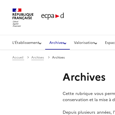
Établissement de communication et de production aud
L'Établissement
Archives
Valorisation
Espac
Accueil
Archives
Archives
Archives
Cette rubrique vous perme
conservation et la mise à d
Depuis plusieurs années, 