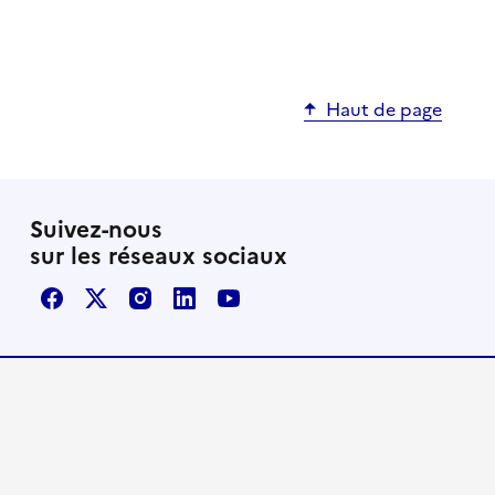
Haut de page
Suivez-nous
sur les réseaux sociaux
Facebook
X / Twitter
Instagram
LinkedIn
Youtube