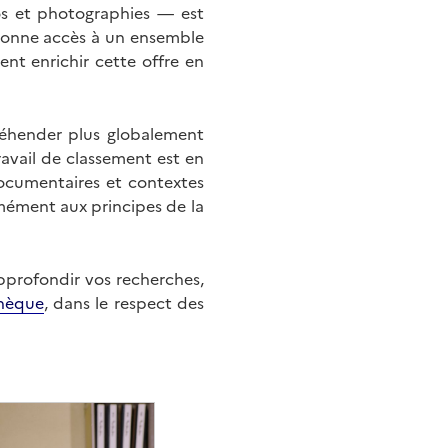
éos et photographies — est
onne accès à un ensemble
nt enrichir cette offre en
éhender plus globalement
ravail de classement est en
documentaires et contextes
mément aux principes de la
approfondir vos recherches,
hèque
, dans le respect des