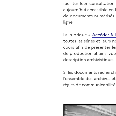
faciliter leur consultati
aujourd’hui accessible en 
de documents numérisés di
ligne.
La rubrique «
Accéder à l
toutes les séries et leurs
cours afin de présenter l
de production et ainsi vo
description archivistique.
Si les documents recherché
l’ensemble des archives e
règles de communicabilité