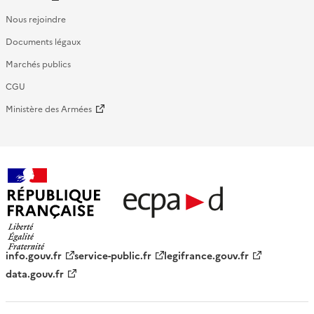
Nous rejoindre
Documents légaux
Marchés publics
CGU
Ministère des Armées
République française - ECPAD
info.gouv.fr
service-public.fr
legifrance.gouv.fr
data.gouv.fr