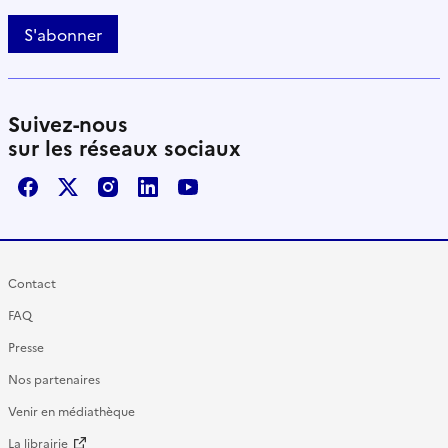
S'abonner
Suivez-nous
sur les réseaux sociaux
Facebook
X / Twitter
Instagram
LinkedIn
Youtube
Contact
FAQ
Presse
Nos partenaires
Venir en médiathèque
La librairie