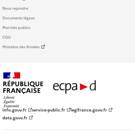
Nous rejoindre
Documents légaux
Marchés publics
CGU
Ministère des Armées
République française - ECPAD
info.gouv.fr
service-public.fr
legifrance.gouv.fr
data.gouv.fr