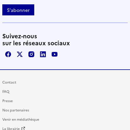
S'abonner
Suivez-nous
sur les réseaux sociaux
Facebook
X / Twitter
Instagram
LinkedIn
Youtube
Contact
FAQ
Presse
Nos partenaires
Venir en médiathèque
La librairie